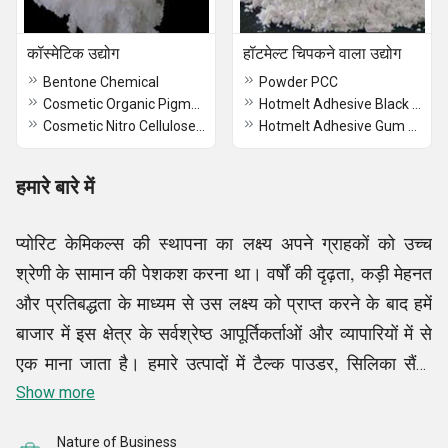
कॉस्मेटिक उद्योग
हॉटमेल्ट चिपकने वाला उद्योग
Bentone Chemical
Powder PCC
Cosmetic Organic Pigments
Hotmelt Adhesive Black Rosin
Cosmetic Nitro Cellulose NC Cotton
Hotmelt Adhesive Gum Rosin
हमारे बारे में
प्योरिट केमिकल्स की स्थापना का लक्ष्य अपने ग्राहकों को उच्च
श्रेणी के सामान की पेशकश करना था। वर्षों की दृढ़ता, कड़ी मेहनत
और प्रतिबद्धता के माध्यम से उस लक्ष्य को प्राप्त करने के बाद हमें
बाजार में इस क्षेत्र के सर्वश्रेष्ठ आपूर्तिकर्ताओं और व्यापारियों में से
एक माना जाता है। हमारे उत्पादों में टैल्क पाउडर, सिलिका सैंड,
पावर ऑयल, ऑर्गेनिक पिगमेंट, इंडस्ट्रियल रेज़िन और बहुत कुछ
Show more
शामिल हैं। हम इन सामानों को व्यवसाय के सबसे प्रतिष्ठित
Nature of Business