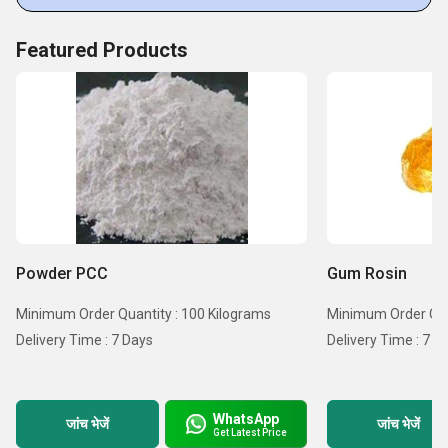
Acetate),
Featured Products
Powder PCC
Gum Rosin
Minimum Order Quantity : 100 Kilograms
Minimum Order Quan
Delivery Time : 7 Days
Delivery Time : 7
WhatsApp
जांच भेजें
जांच भेजें
Get Latest Price