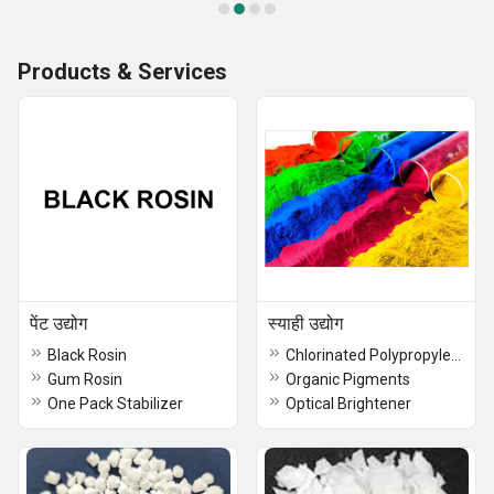
Products & Services
पेंट उद्योग
स्याही उद्योग
Black Rosin
Chlorinated Polypropylene-CPP
Gum Rosin
Organic Pigments
One Pack Stabilizer
Optical Brightener