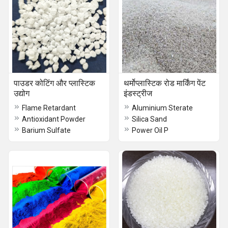
पाउडर कोटिंग और प्लास्टिक
थर्मोप्लास्टिक रोड मार्किंग पेंट
उद्योग
इंडस्ट्रीज
Flame Retardant
Aluminium Sterate
Antioxidant Powder
Silica Sand
Barium Sulfate
Power Oil P