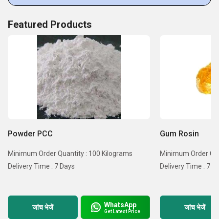
Acetate),
Featured Products
Powder PCC
Gum Rosin
Minimum Order Quantity : 100 Kilograms
Minimum Order Quan
Delivery Time : 7 Days
Delivery Time : 7
WhatsApp
जांच भेजें
जांच भेजें
Get Latest Price