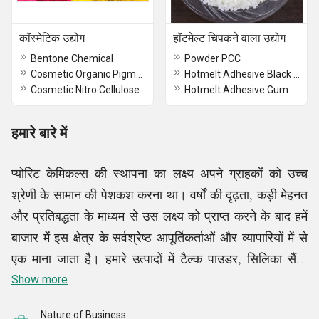
कॉस्मेटिक उद्योग
हॉटमेल्ट चिपकने वाला उद्योग
Bentone Chemical
Powder PCC
Cosmetic Organic Pigments
Hotmelt Adhesive Black Rosin
Cosmetic Nitro Cellulose NC Cotton
Hotmelt Adhesive Gum Rosin
हमारे बारे में
प्योरिट केमिकल्स की स्थापना का लक्ष्य अपने ग्राहकों को उच्च
श्रेणी के सामान की पेशकश करना था। वर्षों की दृढ़ता, कड़ी मेहनत
और प्रतिबद्धता के माध्यम से उस लक्ष्य को प्राप्त करने के बाद हमें
बाजार में इस क्षेत्र के सर्वश्रेष्ठ आपूर्तिकर्ताओं और व्यापारियों में से
एक माना जाता है। हमारे उत्पादों में टैल्क पाउडर, सिलिका सैंड,
पावर ऑयल, ऑर्गेनिक पिगमेंट, इंडस्ट्रियल रेज़िन और बहुत कुछ
Show more
शामिल हैं। हम इन सामानों को व्यवसाय के सबसे प्रतिष्ठित
Nature of Business